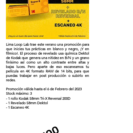
Lima Loop Lab trae este verano una promoción para
que inicies tus prácticas en blanco y negro, ¡Y en
fílmico!. El proceso de revelado usa química Dektol
de Kodak que genera una nitidez en B/N y un grano
finísimo así como un alto contraste entre altas y
bajas luces. Pero aparte de eso escaneamos tu
película en 4K formato RAW de 14 bits, para que
puedas trabajar en post producción o subirlo en
redes.
Promoción válida hasta el 6 de Febrero del 2023
Stock máximo: 3
- 1 rollo Kodak S8mm Tri-X Reversal 200D
- 1 Revelado S8mm Dektol
- 1 Escaneo 4K