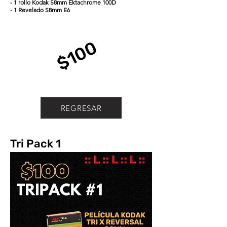
- 1 rollo Kodak S8mm Ektachrome 100D
- 1 Revelado S8mm E6
$100
REGRESAR
Tri Pack 1