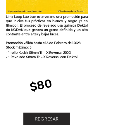
Lima Loop Lab trae este verano una promoción para
que inicies tus prácticas en blanco y negro ¡Y en
fílmico!. El proceso de revelado usa química Dektol
de KODAK que genera un grano definido y un alto
contraste entre altas y bajas luces.
Promoción válida hasta el 6 de Febrero del 2023
Stock máximo: 3
- 1 rollo Kodak S8mm Tri - X Reversal 200D
- 1 Revelado S8mm Tri - X Reversal con Dektol
$80
REGRESAR